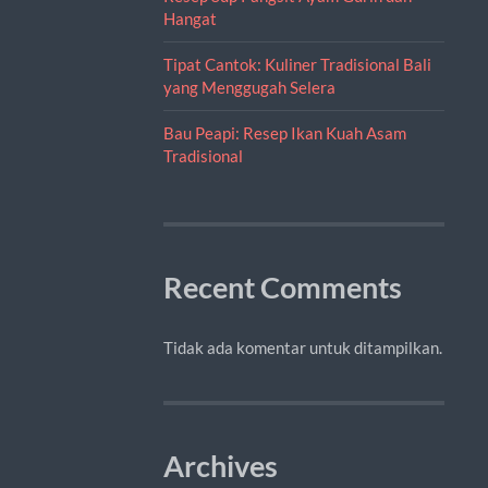
Hangat
Tipat Cantok: Kuliner Tradisional Bali
yang Menggugah Selera
Bau Peapi: Resep Ikan Kuah Asam
Tradisional
Recent Comments
Tidak ada komentar untuk ditampilkan.
Archives