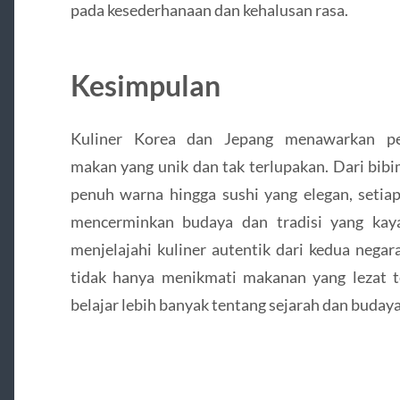
pada kesederhanaan dan kehalusan rasa.
Kesimpulan
Kuliner Korea dan Jepang menawarkan p
makan yang unik dan tak terlupakan. Dari bib
penuh warna hingga sushi yang elegan, setia
mencerminkan budaya dan tradisi yang kay
menjelajahi kuliner autentik dari kedua negara
tidak hanya menikmati makanan yang lezat t
belajar lebih banyak tentang sejarah dan buday