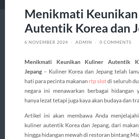
Menikmati Keunikan 
Autentik Korea dan 
6 NOVEMBER 2024
/
ADMIN
/
0 COMMENTS
Menikmati Keunikan Kuliner Autentik K
Jepang
– Kuliner Korea dan Jepang telah la
hati para pecinta makanan
rtp slot
di seluruh du
negara ini menawarkan berbagai hidangan y
hanya lezat tetapi juga kaya akan budaya dan tra
Artikel ini akan membawa Anda menjelajahi
kuliner autentik Korea dan Jepang, dari makan
hingga hidangan mewah di restoran bintang Mic