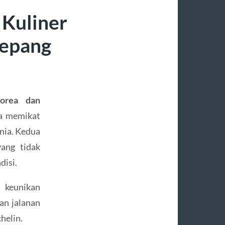
Kuliner
Jepang
orea dan
ma memikat
nia. Kedua
ang tidak
disi.
 keunikan
an jalanan
helin.