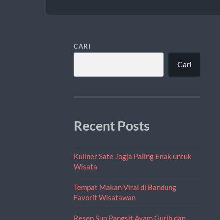
CARI
Cari
Recent Posts
Kuliner Sate Jogja Paling Enak untuk
Wisata
Tempat Makan Viral di Bandung
Favorit Wisatawan
Resep Sup Pangsit Ayam Gurih dan