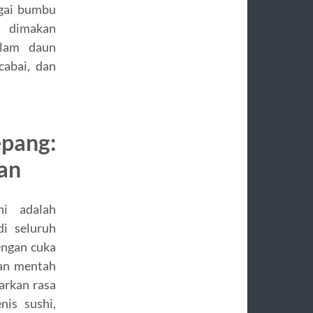
agai bumbu
a dimakan
lam daun
cabai, dan
ng:
an
i adalah
di seluruh
engan cuka
kan mentah
arkan rasa
nis sushi,