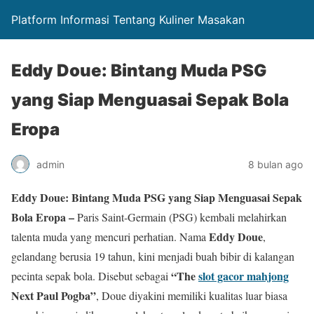
Platform Informasi Tentang Kuliner Masakan
Eddy Doue: Bintang Muda PSG
yang Siap Menguasai Sepak Bola
Eropa
admin
8 bulan ago
Eddy Doue: Bintang Muda PSG yang Siap Menguasai Sepak
Bola Eropa –
Paris Saint-Germain (PSG) kembali melahirkan
Eddy Doue
talenta muda yang mencuri perhatian. Nama
,
gelandang berusia 19 tahun, kini menjadi buah bibir di kalangan
“The
slot gacor mahjong
pecinta sepak bola. Disebut sebagai
Next Paul Pogba”
, Doue diyakini memiliki kualitas luar biasa