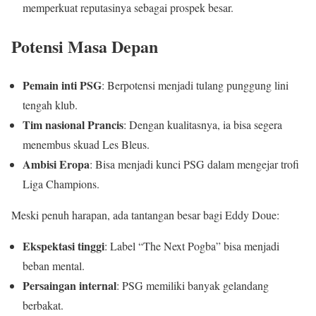
memperkuat reputasinya sebagai prospek besar.
Potensi Masa Depan
Pemain inti PSG
: Berpotensi menjadi tulang punggung lini
tengah klub.
Tim nasional Prancis
: Dengan kualitasnya, ia bisa segera
menembus skuad Les Bleus.
Ambisi Eropa
: Bisa menjadi kunci PSG dalam mengejar trofi
Liga Champions.
Meski penuh harapan, ada tantangan besar bagi Eddy Doue:
Ekspektasi tinggi
: Label “The Next Pogba” bisa menjadi
beban mental.
Persaingan internal
: PSG memiliki banyak gelandang
berbakat.