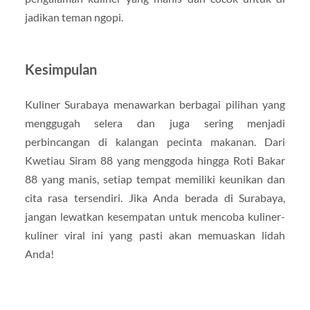
jadikan teman ngopi.
Kesimpulan
Kuliner Surabaya menawarkan berbagai pilihan yang
menggugah selera dan juga sering menjadi
perbincangan di kalangan pecinta makanan. Dari
Kwetiau Siram 88 yang menggoda hingga Roti Bakar
88 yang manis, setiap tempat memiliki keunikan dan
cita rasa tersendiri. Jika Anda berada di Surabaya,
jangan lewatkan kesempatan untuk mencoba kuliner-
kuliner viral ini yang pasti akan memuaskan lidah
Anda!