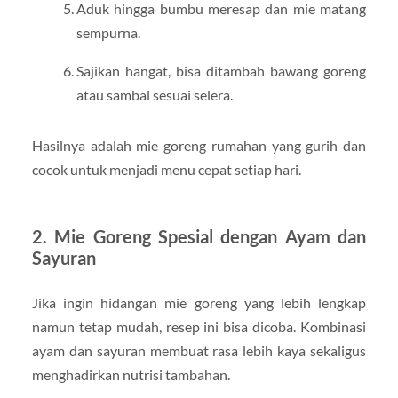
Aduk hingga bumbu meresap dan mie matang
sempurna.
Sajikan hangat, bisa ditambah bawang goreng
atau sambal sesuai selera.
Hasilnya adalah mie goreng rumahan yang gurih dan
cocok untuk menjadi menu cepat setiap hari.
2. Mie Goreng Spesial dengan Ayam dan
Sayuran
Jika ingin hidangan mie goreng yang lebih lengkap
namun tetap mudah, resep ini bisa dicoba. Kombinasi
ayam dan sayuran membuat rasa lebih kaya sekaligus
menghadirkan nutrisi tambahan.