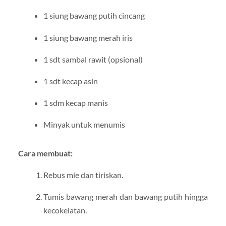
1 siung bawang putih cincang
1 siung bawang merah iris
1 sdt sambal rawit (opsional)
1 sdt kecap asin
1 sdm kecap manis
Minyak untuk menumis
Cara membuat:
Rebus mie dan tiriskan.
Tumis bawang merah dan bawang putih hingga
kecokelatan.