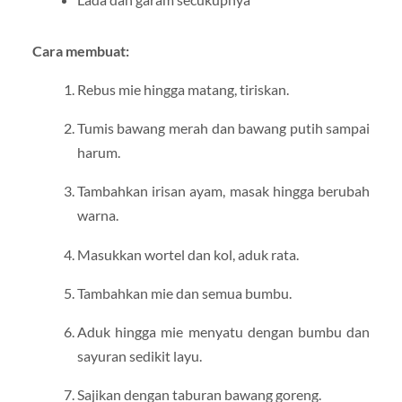
Cara membuat:
Rebus mie hingga matang, tiriskan.
Tumis bawang merah dan bawang putih sampai
harum.
Tambahkan irisan ayam, masak hingga berubah
warna.
Masukkan wortel dan kol, aduk rata.
Tambahkan mie dan semua bumbu.
Aduk hingga mie menyatu dengan bumbu dan
sayuran sedikit layu.
Sajikan dengan taburan bawang goreng.