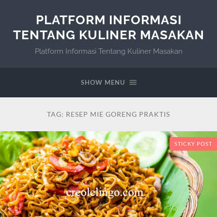
PLATFORM INFORMASI
TENTANG KULINER MASAKAN
Platform Informasi Tentang Kuliner Masakan
SHOW MENU
TAG:
RESEP MIE GORENG PRAKTIS
STICKY POST