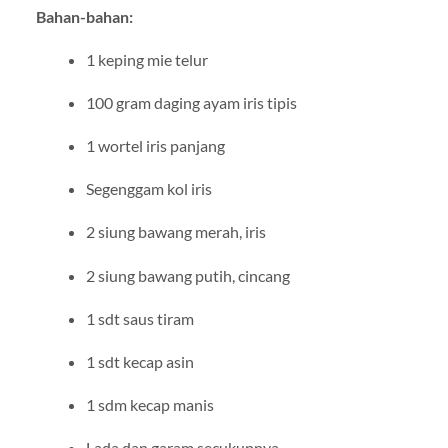
Bahan-bahan:
1 keping mie telur
100 gram daging ayam iris tipis
1 wortel iris panjang
Segenggam kol iris
2 siung bawang merah, iris
2 siung bawang putih, cincang
1 sdt saus tiram
1 sdt kecap asin
1 sdm kecap manis
Lada dan garam secukupnya