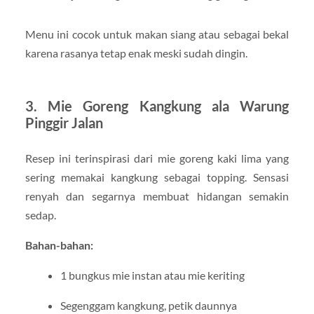
Menu ini cocok untuk makan siang atau sebagai bekal
karena rasanya tetap enak meski sudah dingin.
3. Mie Goreng Kangkung ala Warung
Pinggir Jalan
Resep ini terinspirasi dari mie goreng kaki lima yang
sering memakai kangkung sebagai topping. Sensasi
renyah dan segarnya membuat hidangan semakin
sedap.
Bahan-bahan:
1 bungkus mie instan atau mie keriting
Segenggam kangkung, petik daunnya