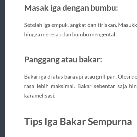
Masak iga dengan bumbu:
Setelah iga empuk, angkat dan tiriskan. Masuk
hingga meresap dan bumbu mengental.
Panggang atau bakar:
Bakar iga di atas bara api atau grill pan. Oles
rasa lebih maksimal. Bakar sebentar saja hi
karamelisasi.
Tips Iga Bakar Sempurna