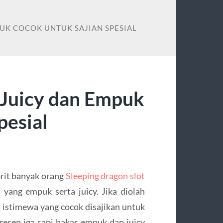
PUK COCOK UNTUK SAJIAN SPESIAL
 Juicy dan Empuk
pesial
Y
orit banyak orang
Sleeping dragon slot
 yang empuk serta juicy. Jika diolah
an istimewa yang cocok disajikan untuk
 resep iga sapi bakar empuk dan juicy