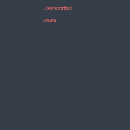
Uncategorized
wisata