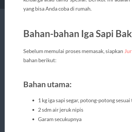
yang bisa Anda coba di rumah.
Bahan-bahan Iga Sapi Bak
Sebelum memulai proses memasak, siapkan
Jur
bahan berikut:
Bahan utama:
1 kg iga sapi segar, potong-potong sesuai
2 sdm air jeruk nipis
Garam secukupnya