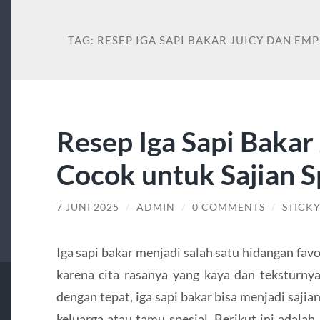
TAG:
RESEP IGA SAPI BAKAR JUICY DAN EM
Resep Iga Sapi Bakar
Cocok untuk Sajian S
7 JUNI 2025
/
ADMIN
/
0 COMMENTS
/
STICK
Iga sapi bakar menjadi salah satu hidangan fav
karena cita rasanya yang kaya dan teksturnya
dengan tepat, iga sapi bakar bisa menjadi saji
keluarga atau tamu spesial. Berikut ini adalah