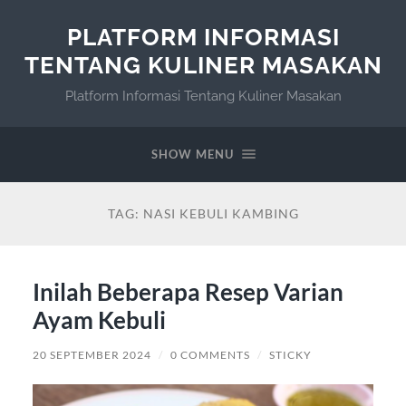
PLATFORM INFORMASI
TENTANG KULINER MASAKAN
Platform Informasi Tentang Kuliner Masakan
SHOW MENU
TAG:
NASI KEBULI KAMBING
Inilah Beberapa Resep Varian
Ayam Kebuli
20 SEPTEMBER 2024
/
0 COMMENTS
/
STICKY