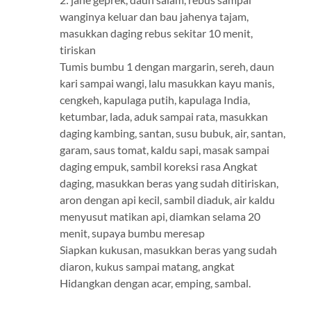
wanginya keluar dan bau jahenya tajam,
masukkan daging rebus sekitar 10 menit,
tiriskan
Tumis bumbu 1 dengan margarin, sereh, daun
kari sampai wangi, lalu masukkan kayu manis,
cengkeh, kapulaga putih, kapulaga India,
ketumbar, lada, aduk sampai rata, masukkan
daging kambing, santan, susu bubuk, air, santan,
garam, saus tomat, kaldu sapi, masak sampai
daging empuk, sambil koreksi rasa Angkat
daging, masukkan beras yang sudah ditiriskan,
aron dengan api kecil, sambil diaduk, air kaldu
menyusut matikan api, diamkan selama 20
menit, supaya bumbu meresap
Siapkan kukusan, masukkan beras yang sudah
diaron, kukus sampai matang, angkat
Hidangkan dengan acar, emping, sambal.