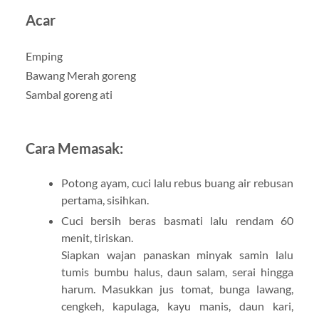
Acar
Emping
Bawang Merah goreng
Sambal goreng ati
Cara Memasak:
Potong ayam, cuci lalu rebus buang air rebusan
pertama, sisihkan.
Cuci bersih beras basmati lalu rendam 60
menit, tiriskan.
Siapkan wajan panaskan minyak samin lalu
tumis bumbu halus, daun salam, serai hingga
harum. Masukkan jus tomat, bunga lawang,
cengkeh, kapulaga, kayu manis, daun kari,