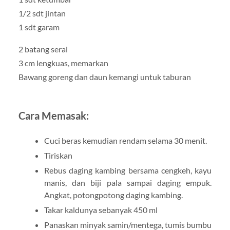
1/2 sdt jintan
1 sdt garam
2 batang serai
3 cm lengkuas, memarkan
Bawang goreng dan daun kemangi untuk taburan
Cara Memasak:
Cuci beras kemudian rendam selama 30 menit.
Tiriskan
Rebus daging kambing bersama cengkeh, kayu
manis, dan biji pala sampai daging empuk.
Angkat, potongpotong daging kambing.
Takar kaldunya sebanyak 450 ml
Panaskan minyak samin/mentega, tumis bumbu