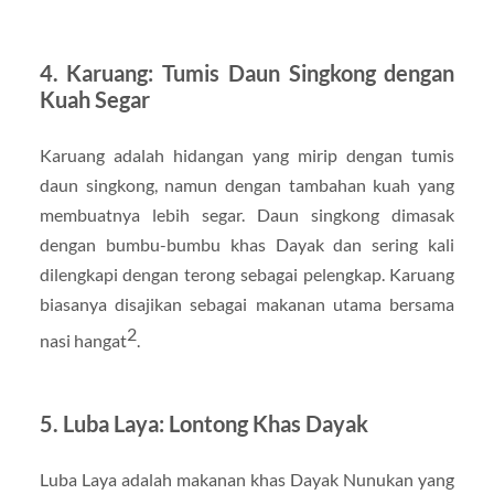
4. Karuang: Tumis Daun Singkong dengan
Kuah Segar
Karuang adalah hidangan yang mirip dengan tumis
daun singkong, namun dengan tambahan kuah yang
membuatnya lebih segar. Daun singkong dimasak
dengan bumbu-bumbu khas Dayak dan sering kali
dilengkapi dengan terong sebagai pelengkap. Karuang
biasanya disajikan sebagai makanan utama bersama
2
nasi hangat
.
5. Luba Laya: Lontong Khas Dayak
Luba Laya adalah makanan khas Dayak Nunukan yang