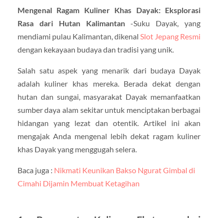
Mengenal Ragam Kuliner Khas Dayak: Eksplorasi
Rasa dari Hutan Kalimantan
-Suku Dayak, yang
mendiami pulau Kalimantan, dikenal
Slot Jepang Resmi
dengan kekayaan budaya dan tradisi yang unik.
Salah satu aspek yang menarik dari budaya Dayak
adalah kuliner khas mereka. Berada dekat dengan
hutan dan sungai, masyarakat Dayak memanfaatkan
sumber daya alam sekitar untuk menciptakan berbagai
hidangan yang lezat dan otentik. Artikel ini akan
mengajak Anda mengenal lebih dekat ragam kuliner
khas Dayak yang menggugah selera.
Baca juga :
Nikmati Keunikan Bakso Ngurat Gimbal di
Cimahi Dijamin Membuat Ketagihan