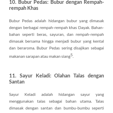
10. Bubur Pedas: Bubur dengan Rempah-
rempah Khas
Bubur Pedas adalah hidangan bubur yang dimasak
dengan berbagai rempah-rempah khas Dayak. Bahan-
bahan seperti beras, sayuran, dan rempah-rempah
dimasak bersama hingga menjadi bubur yang kental
dan beraroma. Bubur Pedas sering disajikan sebagai
5
makanan sarapan atau makan siang
.
11. Sayur Keladi: Olahan Talas dengan
Santan
Sayur Keladi adalah hidangan sayur yang
menggunakan talas sebagai bahan utama. Talas
dimasak dengan santan dan bumbu-bumbu seperti