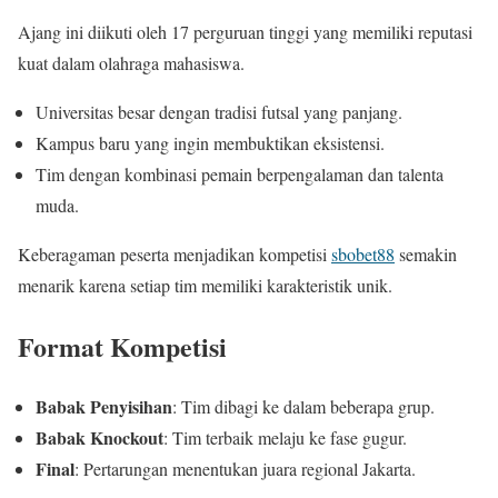
Ajang ini diikuti oleh 17 perguruan tinggi yang memiliki reputasi
kuat dalam olahraga mahasiswa.
Universitas besar dengan tradisi futsal yang panjang.
Kampus baru yang ingin membuktikan eksistensi.
Tim dengan kombinasi pemain berpengalaman dan talenta
muda.
Keberagaman peserta menjadikan kompetisi
sbobet88
semakin
menarik karena setiap tim memiliki karakteristik unik.
Format Kompetisi
Babak Penyisihan
: Tim dibagi ke dalam beberapa grup.
Babak Knockout
: Tim terbaik melaju ke fase gugur.
Final
: Pertarungan menentukan juara regional Jakarta.